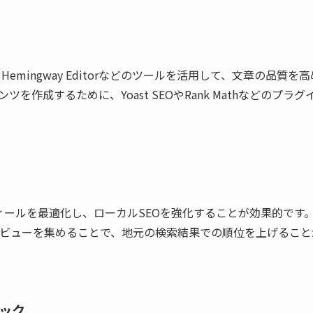
emingway Editorなどのツールを活用して、文章の品質を
作成するために、Yoast SEOやRank Mathなどのプラグ
フィールを最適化し、ローカルSEOを強化することが効果的です
レビューを集めることで、地元の検索結果での順位を上げること
ニック