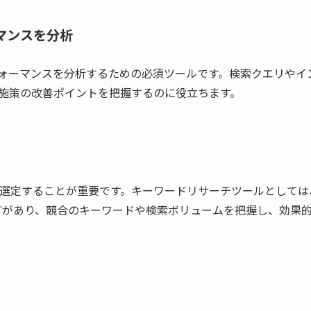
ォーマンスを分析
ン上でのパフォーマンスを分析するための必須ツールです。検索クエリやイ
O施策の改善ポイントを把握するのに役立ちます。
に選定することが重要です。キーワードリサーチツールとしては
ushなどがあり、競合のキーワードや検索ボリュームを把握し、効果