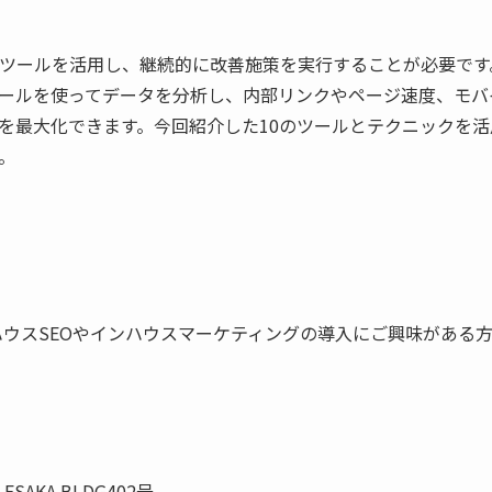
なツールを活用し、継続的に改善施策を実行することが必要です
eをはじめとするツールを使ってデータを分析し、内部リンクやページ速度、モ
果を最大化できます。今回紹介した10のツールとテクニックを活
。
ウスSEOやインハウスマーケティングの導入にご興味がある
SAKA BLDG402号