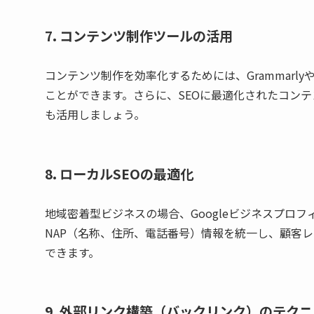
7. コンテンツ制作ツールの活用
コンテンツ制作を効率化するためには、GrammarlyやH
ことができます。さらに、SEOに最適化されたコンテンツを
も活用しましょう。
8. ローカルSEOの最適化
地域密着型ビジネスの場合、Googleビジネスプロ
NAP（名称、住所、電話番号）情報を統一し、顧客
できます。
9. 外部リンク構築（バックリンク）のテク