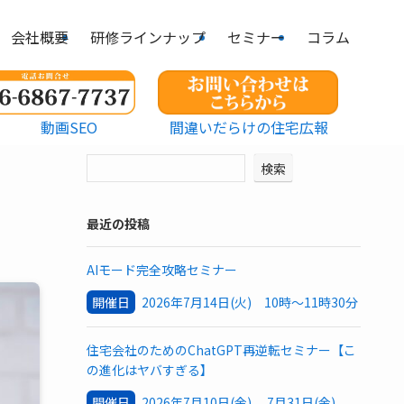
会社概要
研修ラインナップ
セミナー
コラム
動画SEO
間違いだらけの住宅広報
検索
最近の投稿
AIモード完全攻略セミナー
開催日
2026年7月14日(火) 10時～11時30分
住宅会社のためのChatGPT再逆転セミナー【こ
の進化はヤバすぎる】
開催日
2026年7月10日(金) 7月31日(金)