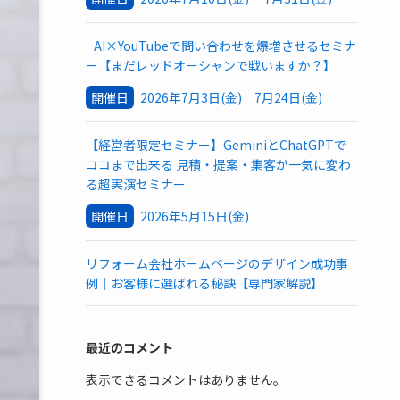
AI×YouTubeで問い合わせを爆増させるセミナ
ー【まだレッドオーシャンで戦いますか？】
開催日
2026年7月3日(金) 7月24日(金)
【経営者限定セミナー】GeminiとChatGPTで
ココまで出来る 見積・提案・集客が一気に変わ
る超実演セミナー
開催日
2026年5月15日(金)
リフォーム会社ホームページのデザイン成功事
例｜お客様に選ばれる秘訣【専門家解説】
最近のコメント
表示できるコメントはありません。