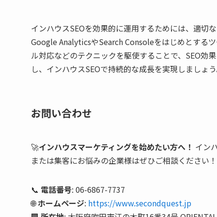
インハウスSEOを効果的に運用するためには、適切
Google AnalyticsやSearch Consol
ル対応などのテクニックを駆使することで、SEO効
し、インハウスSEOで持続的な成長を実現しましょう
お問い合わせ
🚀
インハウスマーケティングを始めたい方へ！
インハ
または集客にお悩みの企業様はぜひご相談ください！
📞
電話番号
: 06-6867-7737
🌐
ホームページ
:
https://www.secondquest.jp
🏢
所在地
: 大阪府吹田市江の木町16番34号 ORIENTAL E