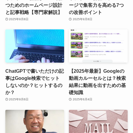
つためのホームページ設計
ージで集客力を高める7つ
と記事戦略【専門家解説】
の改善ポイント
2025年9月8日
2025年9月8日
ChatGPTで書いただけの記
【2025年最新】Googleの
事はGoogle検索でヒット
動画カルーセルとは？検索
しないのか？ヒットするの
結果に動画を出すための基
か？
礎知識
2025年9月6日
2025年6月4日