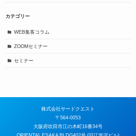
カテゴリー
WEB集客コラム
ZOOMセミナー
セミナー
株式会社サードクエスト
〒564-0053
大阪府吹田市江の木町16番34号
ORIENTAL ESAKA BLDG402号 (旧江坂淀ビル)