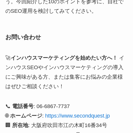
う。今回紹介した10のポイントを参考に、自社で
のSEO運用を検討してみてください。
お問い合わせ
🚀
インハウスマーケティングを始めたい方へ！
イ
ンハウスSEOやインハウスマーケティングの導入
にご興味がある方、または集客にお悩みの企業様
はぜひご相談ください！
📞
電話番号
: 06-6867-7737
🌐
ホームページ
:
https://www.secondquest.jp
🏢
所在地
: 大阪府吹田市江の木町16番34号