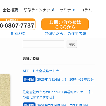
会社概要
研修ラインナップ
セミナー
コラム
動画SEO
間違いだらけの住宅広報
検索
最近の投稿
AIモード完全攻略セミナー
開催日
2026年7月14日(火) 10時～11時30分
住宅会社のためのChatGPT再逆転セミナー【こ
の進化はヤバすぎる】
開催日
2026年7月10日(金) 7月31日(金)