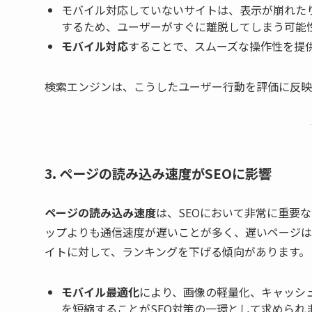
モバイル対応していないサイトは、表示が崩れた
するため、ユーザーがすぐに離脱してしまう可能
モバイル対応
することで、スムーズな操作性を提
検索エンジンは、こうしたユーザー行動を評価に反映
3. ページの読み込み速度がSEOに影響
ページの読み込み速度
は、SEOにおいて非常に重要
ップよりも通信速度が遅いことが多く、遅いページは離
イトに対して、ランキングを下げる傾向があります。
モバイル最適化
により、画像の軽量化、キャッシュの
を短縮することがSEO対策の一環として求められ