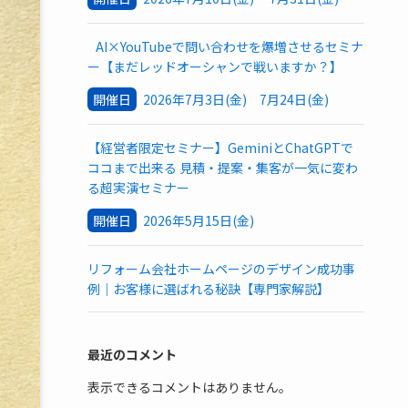
AI×YouTubeで問い合わせを爆増させるセミナ
ー【まだレッドオーシャンで戦いますか？】
開催日
2026年7月3日(金) 7月24日(金)
【経営者限定セミナー】GeminiとChatGPTで
ココまで出来る 見積・提案・集客が一気に変わ
る超実演セミナー
開催日
2026年5月15日(金)
リフォーム会社ホームページのデザイン成功事
例｜お客様に選ばれる秘訣【専門家解説】
最近のコメント
表示できるコメントはありません。