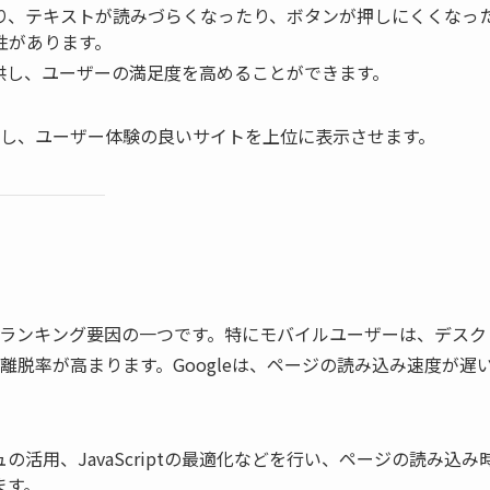
り、テキストが読みづらくなったり、ボタンが押しにくくなっ
性があります。
供し、ユーザーの満足度を高めることができます。
し、ユーザー体験の良いサイトを上位に表示させます。
なランキング要因の一つです。特にモバイルユーザーは、デスク
脱率が高まります。Googleは、ページの読み込み速度が遅
活用、JavaScriptの最適化などを行い、ページの読み込み
ます。