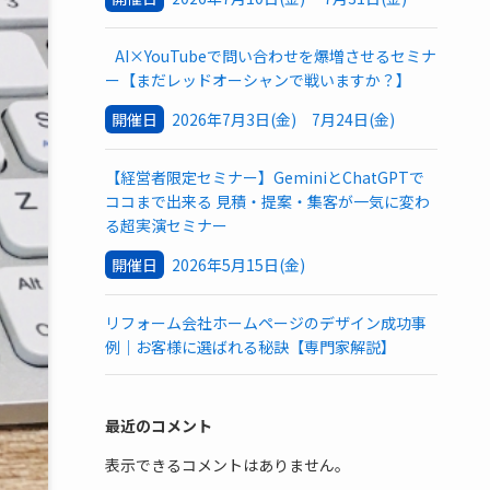
AI×YouTubeで問い合わせを爆増させるセミナ
ー【まだレッドオーシャンで戦いますか？】
開催日
2026年7月3日(金) 7月24日(金)
【経営者限定セミナー】GeminiとChatGPTで
ココまで出来る 見積・提案・集客が一気に変わ
る超実演セミナー
開催日
2026年5月15日(金)
リフォーム会社ホームページのデザイン成功事
例｜お客様に選ばれる秘訣【専門家解説】
最近のコメント
表示できるコメントはありません。