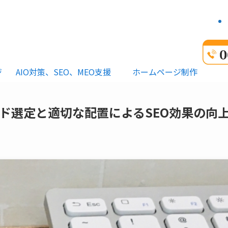
ジ
AIO対策、SEO、MEO支援
ホームページ制作
ド選定と適切な配置によるSEO効果の向