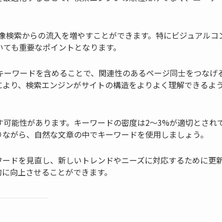
画像検索からの流入を増やすことができます。特にビジュアルコ
いても重要なポイントとなります。
キーワードを含めることで、関連性のあるページ同士をつなげ
により、検索エンジンがサイトの構造をよりよく理解できるよ
す可能性があります。キーワードの密度は2〜3%が適切とされ
りながら、自然な文章の中でキーワードを使用しましょう。
ワードを見直し、新しいトレンドやニーズに対応するために更
的に向上させることができます。