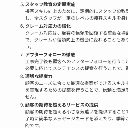
スタッフ教育の定期実施
接客スキル向上のために、定期的にスタッフの教
し、全スタッフが一定のレベルの接客スキルを身
クレーム対応力の強化
クレーム対応は、顧客の信頼を回復する重要な場
で、クレームが信頼向上の機会に変わることもあ
う。
アフターフォローの徹底
工事完了後も顧客へのアフターフォローを行うこ
必要に応じてメンテナンスの提案を行うことで、
適切な提案力
顧客のニーズに合った最適な提案ができるスキル
を実現するための提案を行うことで、信頼と満足
せん。
顧客の期待を超えるサービスの提供
顧客の期待を超える小さな気遣いを提供すること
了時に簡単なメッセージカードを添えたり、季節
的です。