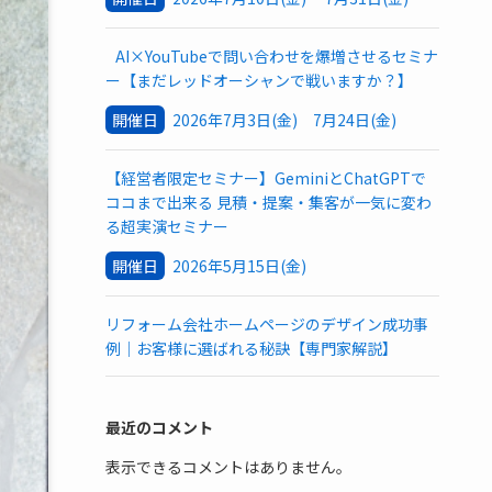
AI×YouTubeで問い合わせを爆増させるセミナ
ー【まだレッドオーシャンで戦いますか？】
開催日
2026年7月3日(金) 7月24日(金)
【経営者限定セミナー】GeminiとChatGPTで
ココまで出来る 見積・提案・集客が一気に変わ
る超実演セミナー
開催日
2026年5月15日(金)
リフォーム会社ホームページのデザイン成功事
例｜お客様に選ばれる秘訣【専門家解説】
最近のコメント
表示できるコメントはありません。