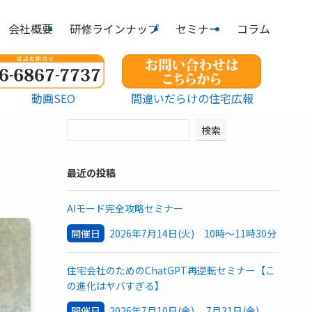
会社概要
研修ラインナップ
セミナー
コラム
動画SEO
間違いだらけの住宅広報
検索
最近の投稿
AIモード完全攻略セミナー
開催日
2026年7月14日(火) 10時～11時30分
住宅会社のためのChatGPT再逆転セミナー【こ
の進化はヤバすぎる】
開催日
2026年7月10日(金) 7月31日(金)