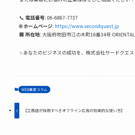
📞
電話番号
: 06-6867-7737
🌐
ホームページ
:
https://www.secondquest.jp
🏢
所在地
: 大阪府吹田市江の木町16番34号 ORIENTAL E
✨あなたのビジネスの成功を、株式会社サードクエス
WEB集客コラム
【工務店が採用すべきオフライン広告の効果的な使い方】