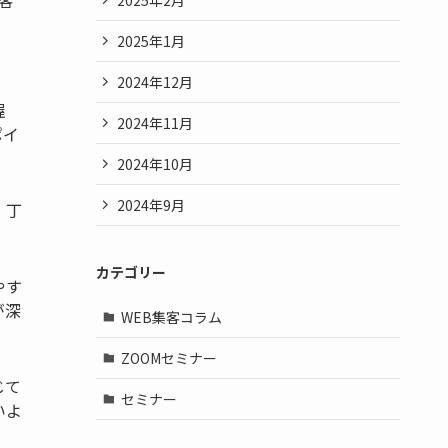
2025年1月
2024年12月
握
2024年11月
ポイ
2024年10月
2024年9月
、丁
カテゴリー
やす
が深
WEB集客コラム
ZOOMセミナー
じて
セミナー
いよ