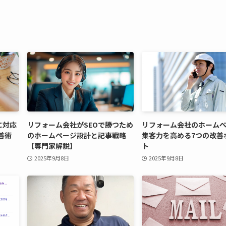
に対応
リフォーム会社がSEOで勝つため
リフォーム会社のホーム
善術
のホームページ設計と記事戦略
集客力を高める7つの改善
【専門家解説】
ト
2025年9月8日
2025年9月8日