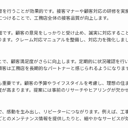
育を行うことが効果的です。接客マナーや顧客対応の研修を実
につけることで、工務店全体の接客品質が向上します。
面です。顧客の意見をしっかりと受け止め、誠実に対応するこ
ります。クレーム対応マニュアルを整備し、対応力を強化しま
とで、顧客満足度がさらに向上します。定期的に状況確認を行
顧客は工務店を長期的なパートナーと感じられるようになりま
も重要です。顧客の予算やライフスタイルを考慮し、理想の住
度が高まります。提案には事前のリサーチやヒアリングが欠か
で、感動を生み出し、リピーターにつながります。例えば、工
ごとのメンテナンス情報を提供したりと、細やかなサービスが