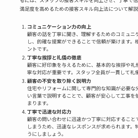
満足度を高めるための接客スキル向上法について解説
コミュニケーション力の向上
顧客の話を丁寧に聞き、理解するためのコミュニ
し、的確な提案ができることで信頼が築けます。
ントです。
丁寧な挨拶と礼儀の徹底
顧客に好印象を与えるために、基本的な挨拶や礼
寧な対応が重要です。スタッフ全員が一貫して礼
顧客の不安を取り除く説明力
住宅やリフォームに関して専門的な知識が必要な
い言葉で説明することで、顧客が安心して工事を
まります。
丁寧で迅速な対応力
顧客の問い合わせに迅速かつ丁寧に対応すること
しまうため、迅速なレスポンスが求められます。
うにしましょう。