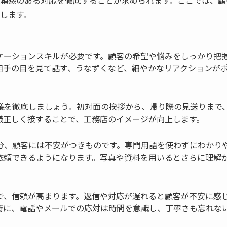
します。
ケーションスキルが必要です。顧客の希望や悩みをしっかり把
相手の目を見て話す、うなずくなど、細やかなリアクションが
儀を徹底しましょう。初対面の挨拶から、帰り際の見送りまで
儀正しく接することで、工務店のイメージが向上します。
分、顧客には不安がつきものです。専門用語を使わずにわかり
依頼できるようになります。写真や資料を用いるとさらに理解
で、信頼が高まります。返信や対応が遅れると顧客が不安に感
特に、電話やメールでの応対は時間を意識し、丁寧さも忘れな