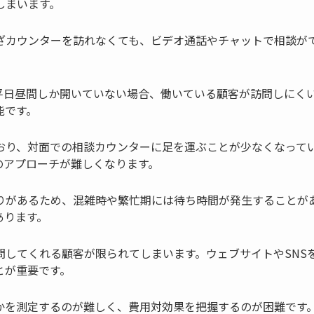
しまいます。
ざカウンターを訪れなくても、ビデオ通話やチャットで相談が
平日昼間しか開いていない場合、働いている顧客が訪問しにく
能です。
おり、対面での相談カウンターに足を運ぶことが少なくなって
のアプローチが難しくなります。
りがあるため、混雑時や繁忙期には待ち時間が発生することが
あります。
問してくれる顧客が限られてしまいます。ウェブサイトやSNS
とが重要です。
かを測定するのが難しく、費用対効果を把握するのが困難です