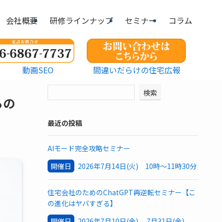
会社概要
研修ラインナップ
セミナー
コラム
動画SEO
間違いだらけの住宅広報
検索
るの
最近の投稿
AIモード完全攻略セミナー
開催日
2026年7月14日(火) 10時～11時30分
住宅会社のためのChatGPT再逆転セミナー【こ
の進化はヤバすぎる】
開催日
2026年7月10日(金) 7月31日(金)