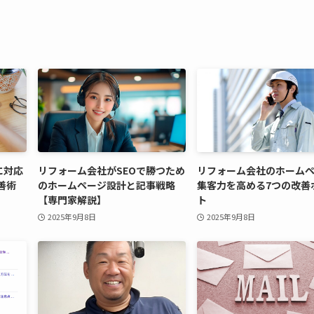
に対応
リフォーム会社がSEOで勝つため
リフォーム会社のホーム
善術
のホームページ設計と記事戦略
集客力を高める7つの改善
【専門家解説】
ト
2025年9月8日
2025年9月8日