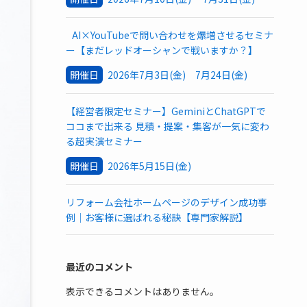
AI×YouTubeで問い合わせを爆増させるセミナ
ー【まだレッドオーシャンで戦いますか？】
開催日
2026年7月3日(金) 7月24日(金)
【経営者限定セミナー】GeminiとChatGPTで
ココまで出来る 見積・提案・集客が一気に変わ
る超実演セミナー
開催日
2026年5月15日(金)
リフォーム会社ホームページのデザイン成功事
例｜お客様に選ばれる秘訣【専門家解説】
最近のコメント
表示できるコメントはありません。