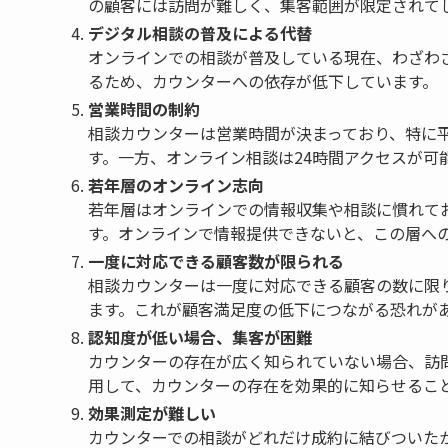
の顧客には訪問が難しく、集客範囲が限定されて
デジタル相談の普及による代替
オンラインでの相談が普及している現在、わざわ
るため、カウンターへの依存が低下しています。
営業時間の制約
相談カウンターは営業時間が決まっており、特に
す。一方、オンライン相談は24時間アクセスが可
若年層のオンライン志向
若年層はオンラインでの情報収集や相談に慣れて
す。オンラインで情報提供できないと、この層へ
一度に対応できる顧客数が限られる
相談カウンターは一度に対応できる顧客の数に限
ます。これが顧客満足度の低下につながる恐れが
認知度が低い場合、集客が困難
カウンターの存在が広く知られていない場合、訪
用して、カウンターの存在を効果的に知らせるこ
効果測定が難しい
カウンターでの相談がどれだけ成約に結びついた