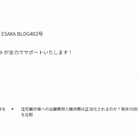
SAKA BLDG402号
トが全力でサポートいたします！
果を
住宅展示場への出展費用と維持費は正当化されるのか？現状の効
を比較