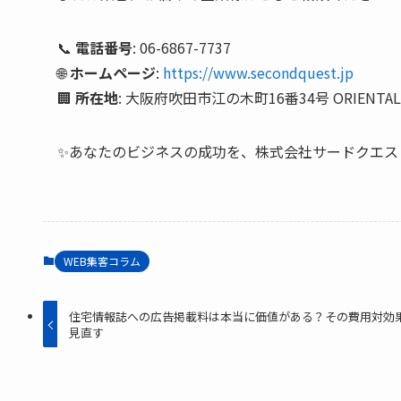
📞
電話番号
: 06-6867-7737
🌐
ホームページ
:
https://www.secondquest.jp
🏢
所在地
: 大阪府吹田市江の木町16番34号 ORIENTAL E
✨あなたのビジネスの成功を、株式会社サードクエス
WEB集客コラム
住宅情報誌への広告掲載料は本当に価値がある？その費用対効
見直す