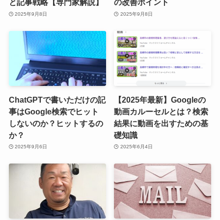
と記事戦略【専門家解説】
の改善ポイント
2025年9月8日
2025年9月8日
ChatGPTで書いただけの記
【2025年最新】Googleの
事はGoogle検索でヒット
動画カルーセルとは？検索
しないのか？ヒットするの
結果に動画を出すための基
か？
礎知識
2025年9月6日
2025年6月4日