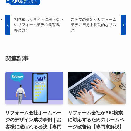
WEB集客コラム
相見積もりサイトに頼らな
ステマの蔓延がリフォーム
いリフォーム業界の集客戦
業界に与える長期的なリス
略とは？
ク
関連記事
リフォーム会社ホームペー
リフォーム会社がAIO検索
ジのデザイン成功事例｜お
に対応するためのホームペ
客様に選ばれる秘訣【専門
ージ改善術【専門家解説】