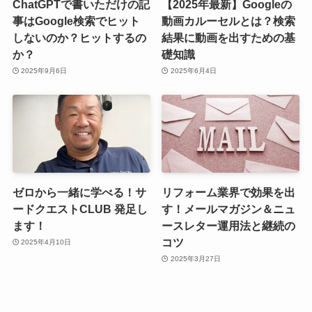
ChatGPTで書いただけの記
【2025年最新】Googleの
事はGoogle検索でヒット
動画カルーセルとは？検索
しないのか？ヒットするの
結果に動画を出すための基
か？
礎知識
2025年9月6日
2025年6月4日
ゼロから一緒に学べる！サ
リフォーム業界で効果を出
ードクエストCLUB 発足し
す！メールマガジン＆ニュ
ます！
ースレター運用法と継続の
コツ
2025年4月10日
2025年3月27日