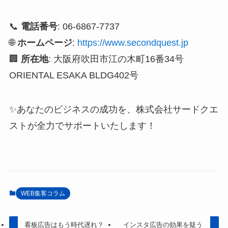
📞
電話番号
: 06-6867-7737
🌐
ホームページ
:
https://www.secondquest.jp
🏢
所在地
: 大阪府吹田市江の木町16番34号
ORIENTAL ESAKA BLDG402号
✨あなたのビジネスの成功を、株式会社サードクエ
ストが全力でサポートいたします！
WEB集客コラム
看板広告はもう時代遅れ？
インスタ広告の効果を疑う