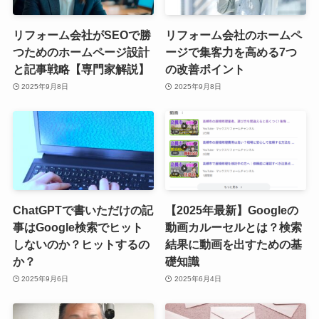
リフォーム会社がSEOで勝
リフォーム会社のホームペ
つためのホームページ設計
ージで集客力を高める7つ
と記事戦略【専門家解説】
の改善ポイント
2025年9月8日
2025年9月8日
ChatGPTで書いただけの記
【2025年最新】Googleの
事はGoogle検索でヒット
動画カルーセルとは？検索
しないのか？ヒットするの
結果に動画を出すための基
か？
礎知識
2025年9月6日
2025年6月4日