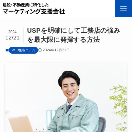
USPを明確にして工務店の強み
2024
12/21
を最大限に発揮する方法
2024年12月21日
WEB集客コラム