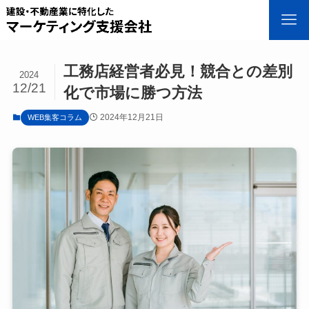
工務店経営者必見！競合との差別
2024
12/21
化で市場に勝つ方法
2024年12月21日
WEB集客コラム