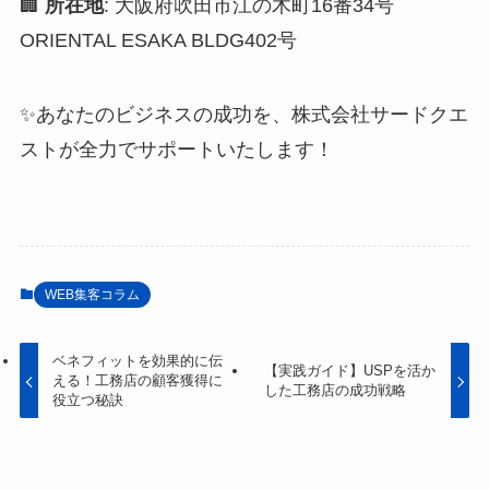
🏢
所在地
: 大阪府吹田市江の木町16番34号
ORIENTAL ESAKA BLDG402号
✨あなたのビジネスの成功を、株式会社サードクエ
ストが全力でサポートいたします！
WEB集客コラム
ベネフィットを効果的に伝
【実践ガイド】USPを活か
える！工務店の顧客獲得に
した工務店の成功戦略
役立つ秘訣