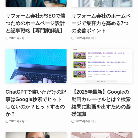
リフォーム会社がSEOで勝
リフォーム会社のホームペ
つためのホームページ設計
ージで集客力を高める7つ
と記事戦略【専門家解説】
の改善ポイント
2025年9月8日
2025年9月8日
ChatGPTで書いただけの記
【2025年最新】Googleの
事はGoogle検索でヒット
動画カルーセルとは？検索
しないのか？ヒットするの
結果に動画を出すための基
か？
礎知識
2025年9月6日
2025年6月4日