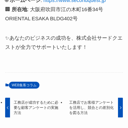
🌐
ホームページ
:
https://www.secondquest.jp
🏢
所在地
: 大阪府吹田市江の木町16番34号
ORIENTAL ESAKA BLDG402号
✨あなたのビジネスの成功を、株式会社サードクエ
ストが全力でサポートいたします！
WEB集客コラム
工務店が成功するために必
工務店でお客様アンケート
要な顧客アンケートの実施
を活用し、競合との差別化
方法
を図る方法