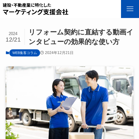
リフォーム契約に直結する動画イ
2024
12/21
ンタビューの効果的な使い方
2024年12月21日
WEB集客コラム