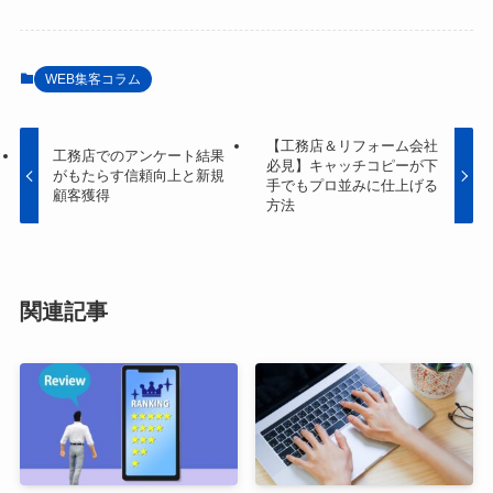
WEB集客コラム
【工務店＆リフォーム会社
工務店でのアンケート結果
必見】キャッチコピーが下
がもたらす信頼向上と新規
手でもプロ並みに仕上げる
顧客獲得
方法
関連記事