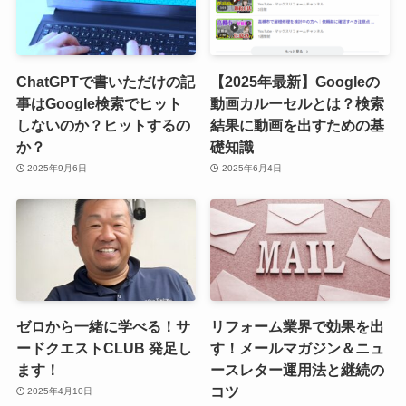
ChatGPTで書いただけの記
【2025年最新】Googleの
事はGoogle検索でヒット
動画カルーセルとは？検索
しないのか？ヒットするの
結果に動画を出すための基
か？
礎知識
2025年9月6日
2025年6月4日
ゼロから一緒に学べる！サ
リフォーム業界で効果を出
ードクエストCLUB 発足し
す！メールマガジン＆ニュ
ます！
ースレター運用法と継続の
コツ
2025年4月10日