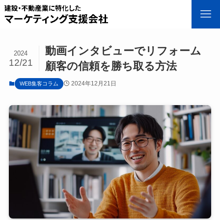
動画インタビューでリフォーム
2024
12/21
顧客の信頼を勝ち取る方法
2024年12月21日
WEB集客コラム