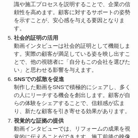
識や施工プロセスを説明することで、企業の信
頼性を高めます。顧客に対するサポートの姿勢
を示すことが、安心感を与える要因となりま
す。
社会的証明の活用
動画インタビューは社会的証明として機能しま
す。実際の顧客が満足している姿を映し出すこ
とで、他の視聴者に「自分もこの会社を選びた
い」と思わせる影響を与えます。
SNSでの拡散を促進
制作した動画をSNSで積極的にシェアし、多く
の人にリーチする機会を創出します。顧客が自
らの体験をシェアすることで、信頼感が広ま
り、新たな顧客を引き寄せる効果があります。
視覚的な証拠の提供
動画インタビューでは、リフォームの成果を視
覚的に伝えることができます。施工前後の映像