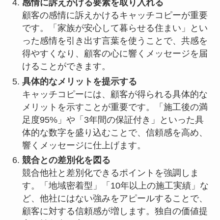
感情に訴えかける要素を取り入れる
顧客の感情に訴えかけるキャッチコピーが重要
です。「家族が安心して暮らせる住まい」とい
った感情を引き出す言葉を使うことで、共感を
得やすくなり、顧客の心に響くメッセージを届
けることができます。
具体的なメリットを提示する
キャッチコピーには、顧客が得られる具体的な
メリットを示すことが重要です。「施工後の満
足度95%」や「3年間の保証付き」といった具
体的な数字を盛り込むことで、信頼感を高め、
響くメッセージに仕上げます。
競合との差別化を図る
競合他社と差別化できるポイントを強調しま
す。「地域密着型」「10年以上の施工実績」な
ど、他社にはない強みをアピールすることで、
顧客に対する信頼感が増します。独自の価値提