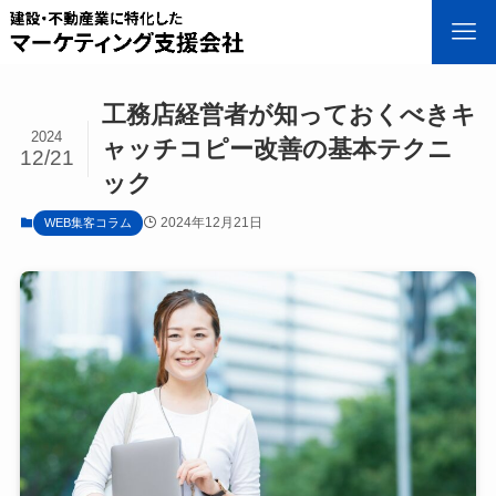
工務店経営者が知っておくべきキ
2024
ャッチコピー改善の基本テクニ
12/21
ック
2024年12月21日
WEB集客コラム