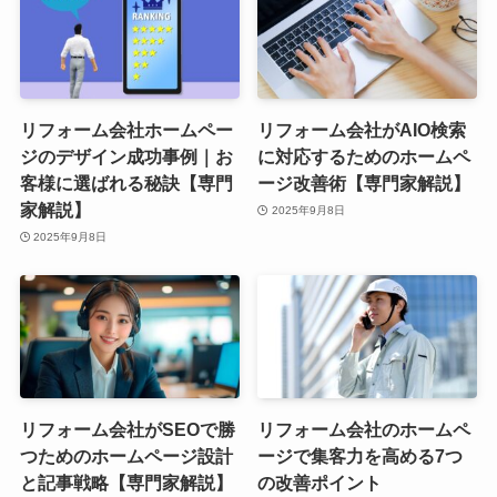
リフォーム会社ホームペー
リフォーム会社がAIO検索
ジのデザイン成功事例｜お
に対応するためのホームペ
客様に選ばれる秘訣【専門
ージ改善術【専門家解説】
家解説】
2025年9月8日
2025年9月8日
リフォーム会社がSEOで勝
リフォーム会社のホームペ
つためのホームページ設計
ージで集客力を高める7つ
と記事戦略【専門家解説】
の改善ポイント