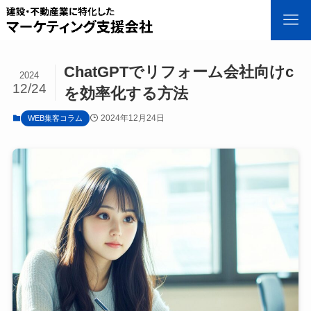
ChatGPTでリフォーム会社向けc
2024
12/24
を効率化する方法
2024年12月24日
WEB集客コラム