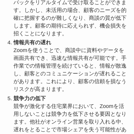
バックをリアルタイムで受け取ることができま
す。しかし、未活用の場合、顧客のニーズを的
確に把握するのが難しくなり、商談の質が低下
します。顧客の期待に応えられず、機会損失を
招くことになります。
情報共有の遅れ
Zoomを使うことで、商談中に資料やデータを
画面共有でき、迅速な情報共有が可能です。手
作業での情報管理を続けていると、情報が散逸
し、顧客とのコミュニケーションが遅れること
があります。これにより、顧客の信頼を損なう
リスクが高まります。
競争力の低下
競争が激化する住宅業界において、Zoomを活
用しないことは競争力を低下させる要因となり
ます。他社がオンライン営業を取り入れる中、
遅れをとることで市場シェアを失う可能性があ