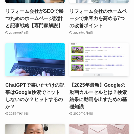
リフォーム会社がSEOで勝
リフォーム会社のホームペ
つためのホームページ設計
ージで集客力を高める7つ
と記事戦略【専門家解説】
の改善ポイント
2025年9月8日
2025年9月8日
ChatGPTで書いただけの記
【2025年最新】Googleの
事はGoogle検索でヒット
動画カルーセルとは？検索
しないのか？ヒットするの
結果に動画を出すための基
か？
礎知識
2025年9月6日
2025年6月4日