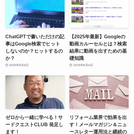
ChatGPTで書いただけの記
【2025年最新】Googleの
事はGoogle検索でヒット
動画カルーセルとは？検索
しないのか？ヒットするの
結果に動画を出すための基
か？
礎知識
2025年9月6日
2025年6月4日
ゼロから一緒に学べる！サ
リフォーム業界で効果を出
ードクエストCLUB 発足し
す！メールマガジン＆ニュ
ます！
ースレター運用法と継続の