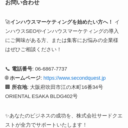
お問い合わせ
🚀
インハウスマーケティングを始めたい方へ！
イ
ンハウスSEOやインハウスマーケティングの導入
にご興味がある方、または集客にお悩みの企業様
はぜひご相談ください！
📞
電話番号
: 06-6867-7737
🌐
ホームページ
:
https://www.secondquest.jp
🏢
所在地
: 大阪府吹田市江の木町16番34号
ORIENTAL ESAKA BLDG402号
✨あなたのビジネスの成功を、株式会社サードクエ
ストが全力でサポートいたします！