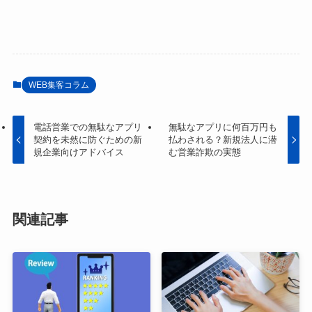
WEB集客コラム
電話営業での無駄なアプリ
無駄なアプリに何百万円も
契約を未然に防ぐための新
払わされる？新規法人に潜
規企業向けアドバイス
む営業詐欺の実態
関連記事