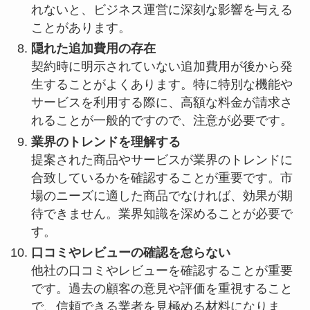
れないと、ビジネス運営に深刻な影響を与える
ことがあります。
隠れた追加費用の存在
契約時に明示されていない追加費用が後から発
生することがよくあります。特に特別な機能や
サービスを利用する際に、高額な料金が請求さ
れることが一般的ですので、注意が必要です。
業界のトレンドを理解する
提案された商品やサービスが業界のトレンドに
合致しているかを確認することが重要です。市
場のニーズに適した商品でなければ、効果が期
待できません。業界知識を深めることが必要で
す。
口コミやレビューの確認を怠らない
他社の口コミやレビューを確認することが重要
です。過去の顧客の意見や評価を重視すること
で、信頼できる業者を見極める材料になりま