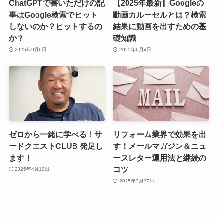
ChatGPTで書いただけの記
【2025年最新】Googleの
事はGoogle検索でヒット
動画カルーセルとは？検索
しないのか？ヒットするの
結果に動画を出すための基
か？
礎知識
2025年9月6日
2025年6月4日
ゼロから一緒に学べる！サ
リフォーム業界で効果を出
ードクエストCLUB 発足し
す！メールマガジン＆ニュ
ます！
ースレター運用法と継続の
コツ
2025年4月10日
2025年3月27日