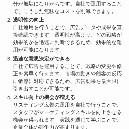
分が無駄になりがちです。自社で運用すること
で、こうした無駄なコストを削減できます。
透明性の向上
自社運用を行うことで、広告データや成果を直
接確認できます。透明性が高まり、どの戦略が
効果的かを迅速に判断できるため、効果的な運
用が可能になります。
迅速な意思決定ができる
自社で広告を運用することで、戦略の変更や修
正を素早く行えます。市場の動きや顧客の反応
に敏感に対応できるため、広告効果を最大限に
引き出すことが可能です。
スキル向上の機会が増える
リスティング広告の運用を自社で行うことで、
スタッフがマーケティングスキルを向上させる
機会が得られます。実践を通じて学ぶことで、
企業全体の競争力が高まります。