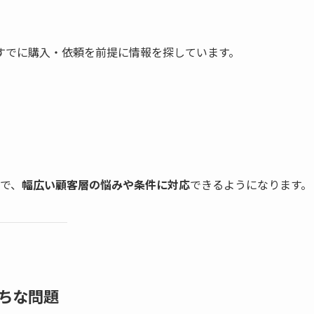
、すでに購入・依頼を前提に情報を探しています。
で、
幅広い顧客層の悩みや条件に対応
できるようになります。
ちな問題