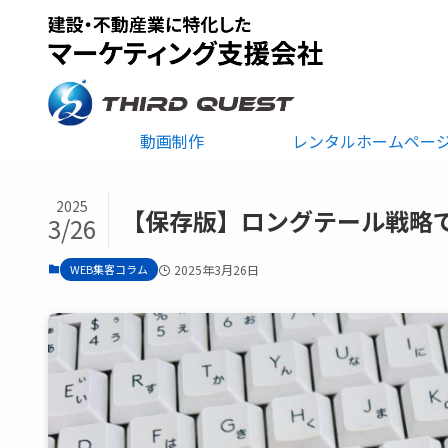
動画制作
レンタルホームペー
2025
【保存版】ロングテール戦略
3/26
WEB集客コラム
2025年3月26日