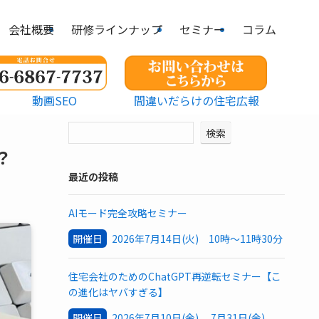
会社概要
研修ラインナップ
セミナー
コラム
動画SEO
間違いだらけの住宅広報
検索
？
最近の投稿
AIモード完全攻略セミナー
開催日
2026年7月14日(火) 10時～11時30分
住宅会社のためのChatGPT再逆転セミナー【こ
の進化はヤバすぎる】
開催日
2026年7月10日(金) 7月31日(金)