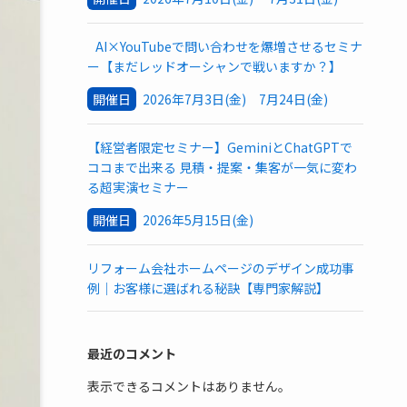
AI×YouTubeで問い合わせを爆増させるセミナ
ー【まだレッドオーシャンで戦いますか？】
開催日
2026年7月3日(金) 7月24日(金)
【経営者限定セミナー】GeminiとChatGPTで
ココまで出来る 見積・提案・集客が一気に変わ
る超実演セミナー
開催日
2026年5月15日(金)
リフォーム会社ホームページのデザイン成功事
例｜お客様に選ばれる秘訣【専門家解説】
最近のコメント
表示できるコメントはありません。