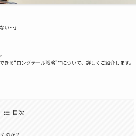
ない…」
。
できる“ロングテール戦略”**について、詳しくご紹介します。
目次
効くのか？