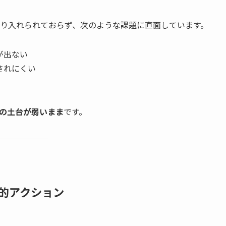
り入れられておらず、次のような課題に直面しています。
が出ない
されにくい
の土台が弱いまま
です。
的アクション