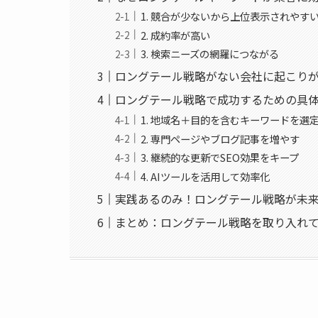
1. 競合が少ないから上位表示されやす
2. 成約率が高い
3. 検索ニーズの網羅につながる
ロングテール戦略がない会社に起こり
ロングテール戦略で成功するための具
1. 地域名＋目的を含むキーワードを選
2. 専門ページやブログ記事を増やす
3. 継続的な更新でSEO効果をキープ
4. AIツールを活用して効率化
実践あるのみ！ロングテール戦略が未
まとめ：ロングテール戦略を取り入れ