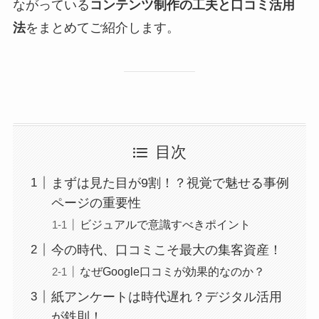
ながっている
コンテンツ制作の工夫と口コミ活用
法
をまとめてご紹介します。
目次
まずは見た目が9割！？視覚で魅せる事例
ページの重要性
ビジュアルで意識すべきポイント
今の時代、口コミこそ最大の集客資産！
なぜGoogle口コミが効果的なのか？
紙アンケートは時代遅れ？デジタル活用
が鉄則！