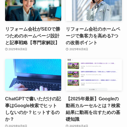
リフォーム会社がSEOで勝
リフォーム会社のホームペ
つためのホームページ設計
ージで集客力を高める7つ
と記事戦略【専門家解説】
の改善ポイント
2025年9月8日
2025年9月8日
ChatGPTで書いただけの記
【2025年最新】Googleの
事はGoogle検索でヒット
動画カルーセルとは？検索
しないのか？ヒットするの
結果に動画を出すための基
か？
礎知識
2025年9月6日
2025年6月4日