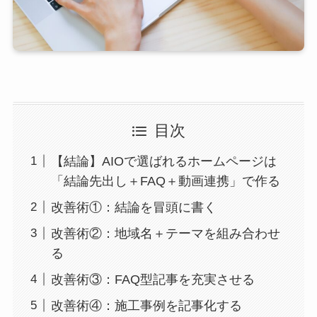
目次
【結論】AIOで選ばれるホームページは
「結論先出し＋FAQ＋動画連携」で作る
改善術①：結論を冒頭に書く
改善術②：地域名＋テーマを組み合わせ
る
改善術③：FAQ型記事を充実させる
改善術④：施工事例を記事化する