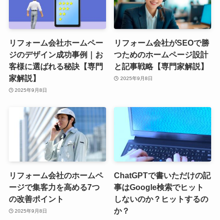
リフォーム会社ホームペー
リフォーム会社がSEOで勝
ジのデザイン成功事例｜お
つためのホームページ設計
客様に選ばれる秘訣【専門
と記事戦略【専門家解説】
家解説】
2025年9月8日
2025年9月8日
リフォーム会社のホームペ
ChatGPTで書いただけの記
ージで集客力を高める7つ
事はGoogle検索でヒット
の改善ポイント
しないのか？ヒットするの
か？
2025年9月8日