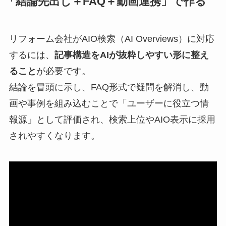
「結論先出し＋FAQ＋動画連携」で作る
リフォーム会社がAIO検索（AI Overviews）に対応
するには、
記事構造をAIが抜粋しやすい形に整え
ること
が必要です。
結論を冒頭に示し、FAQ形式で疑問を解消し、動
画や事例を組み込むことで「ユーザーに役立つ情
報源」として評価され、検索上位やAIO表示に採用
されやすくなります。