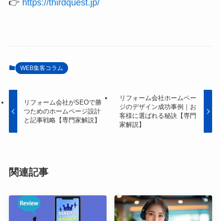
👉
https://thirdquest.jp/
WEB集客コラム
リフォーム会社ホームペー
リフォーム会社がSEOで勝
ジのデザイン成功事例｜お
つためのホームページ設計
客様に選ばれる秘訣【専門
と記事戦略【専門家解説】
家解説】
関連記事