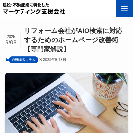
リフォーム会社がAIO検索に対応
2025
するためのホームページ改善術
9/08
【専門家解説】
2025年9月8日
WEB集客コラム