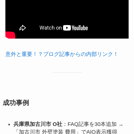
意外と重要！？ブログ記事からの内部リンク！
成功事例
兵庫県加古川市 O社
：FAQ記事を30本追加 →
「加古川市 外壁塗装 費用」でAIO表示獲得