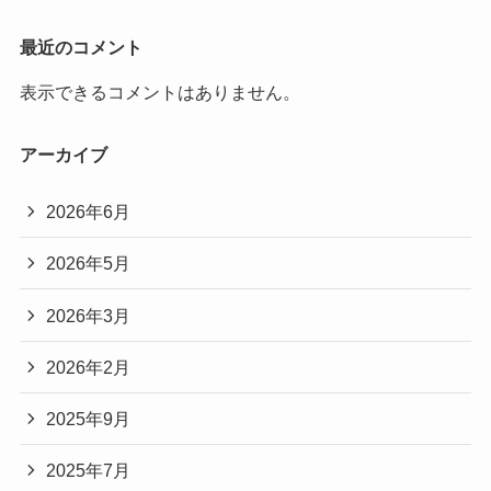
最近のコメント
表示できるコメントはありません。
アーカイブ
2026年6月
2026年5月
2026年3月
2026年2月
2025年9月
2025年7月