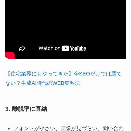
【住宅業界にもやってきた】今SEOだけでは勝て
ない？生成AI時代のWEB集客法
3. 離脱率に直結
フォントが小さい、画像が見づらい、問い合わ