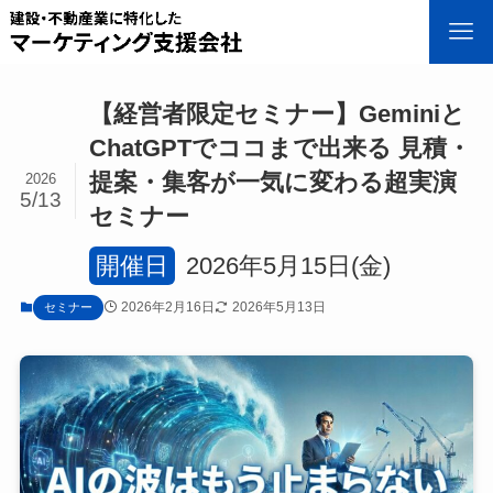
【経営者限定セミナー】Geminiと
ChatGPTでココまで出来る 見積・
提案・集客が一気に変わる超実演
2026
5/13
セミナー
開催日
2026年5月15日(金)
2026年2月16日
2026年5月13日
セミナー