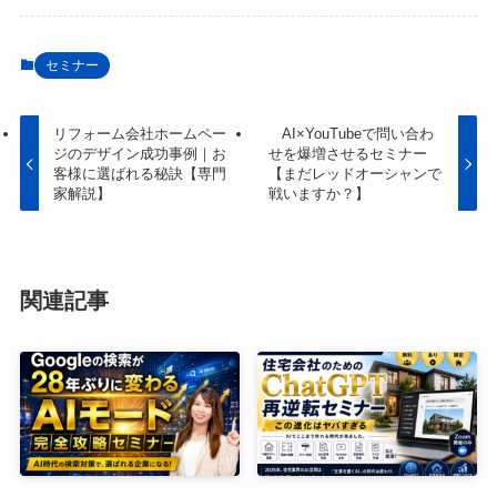
セミナー
リフォーム会社ホームペー
AI×YouTubeで問い合わ
ジのデザイン成功事例｜お
せを爆増させるセミナー
客様に選ばれる秘訣【専門
【まだレッドオーシャンで
家解説】
戦いますか？】
関連記事