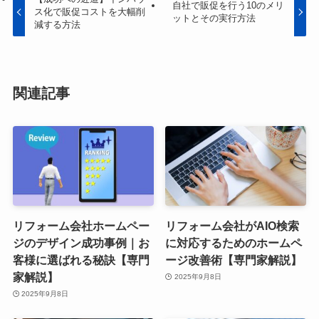
自社で販促を行う10のメリ
ス化で販促コストを大幅削
ットとその実行方法
減する方法
関連記事
リフォーム会社ホームペー
リフォーム会社がAIO検索
ジのデザイン成功事例｜お
に対応するためのホームペ
客様に選ばれる秘訣【専門
ージ改善術【専門家解説】
家解説】
2025年9月8日
2025年9月8日