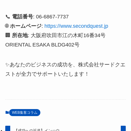
📞
電話番号
: 06-6867-7737
🌐
ホームページ
:
https://www.secondquest.jp
🏢
所在地
: 大阪府吹田市江の木町16番34号
ORIENTAL ESAKA BLDG402号
✨あなたのビジネスの成功を、株式会社サードクエ
ストが全力でサポートいたします！
WEB集客コラム
【成功への近道】インハウ