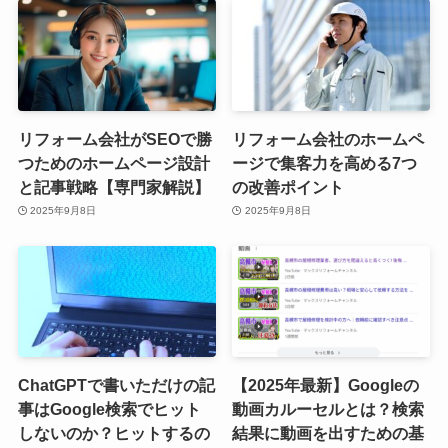
リフォーム会社がSEOで勝
リフォーム会社のホームペ
つためのホームページ設計
ージで集客力を高める7つ
と記事戦略【専門家解説】
の改善ポイント
2025年9月8日
2025年9月8日
ChatGPTで書いただけの記
【2025年最新】Googleの
事はGoogle検索でヒット
動画カルーセルとは？検索
しないのか？ヒットするの
結果に動画を出すための基