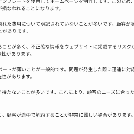
テンプレートを使用してホームページを制作します。このため
が損なわれることになります。
隠れた費用について明記されていないことが多いです。顧客が
とがあります。
ることが多く、不正確な情報をウェブサイトに掲載するリスク
能性があります。
ポートが薄いことが一般的です。問題が発生した際に迅速に対
能性があります。
を持たないことが多いです。これにより、顧客のニーズに合っ
。
く、顧客が途中で解約することが非常に難しい場合があります
。