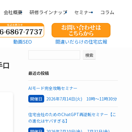
会社概要
研修ラインナップ
セミナー
コラム
動画SEO
間違いだらけの住宅広報
検索
手口
最近の投稿
AIモード完全攻略セミナー
開催日
2026年7月14日(火) 10時～11時30分
住宅会社のためのChatGPT再逆転セミナー【こ
の進化はヤバすぎる】
開催日
2026年7月10日(金) 7月31日(金)