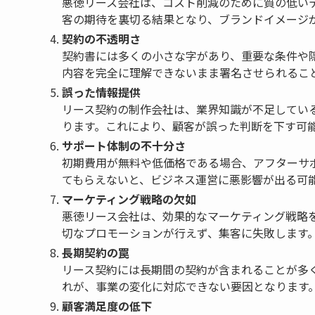
悪徳リース会社は、コスト削減のために質の低い
客の期待を裏切る結果となり、ブランドイメージ
契約の不透明さ
契約書には多くの小さな字があり、重要な条件や
内容を完全に理解できないまま署名させられるこ
誤った情報提供
リース契約の制作会社は、業界知識が不足してい
ります。これにより、顧客が誤った判断を下す可
サポート体制の不十分さ
初期費用が無料や低価格である場合、アフターサ
てもらえないと、ビジネス運営に悪影響が出る可
マーケティング戦略の欠如
悪徳リース会社は、効果的なマーケティング戦略
切なプロモーションが行えず、集客に失敗します
長期契約の罠
リース契約には長期間の契約が含まれることが多
れが、事業の変化に対応できない要因となります
顧客満足度の低下