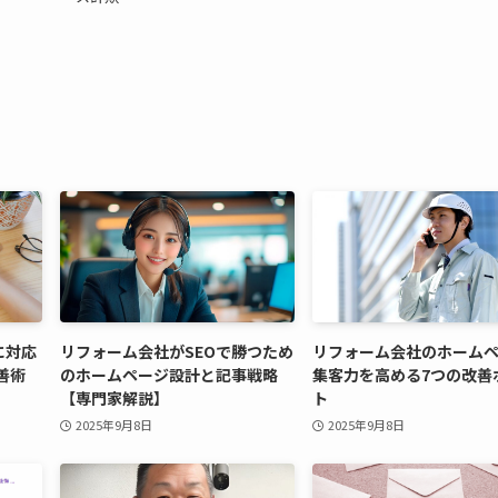
に対応
リフォーム会社がSEOで勝つため
リフォーム会社のホーム
善術
のホームページ設計と記事戦略
集客力を高める7つの改善
【専門家解説】
ト
2025年9月8日
2025年9月8日