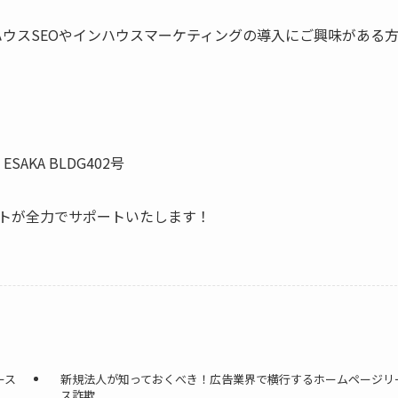
ウスSEOやインハウスマーケティングの導入にご興味がある
SAKA BLDG402号
トが全力でサポートいたします！
ース
新規法人が知っておくべき！広告業界で横行するホームページリ
ス詐欺