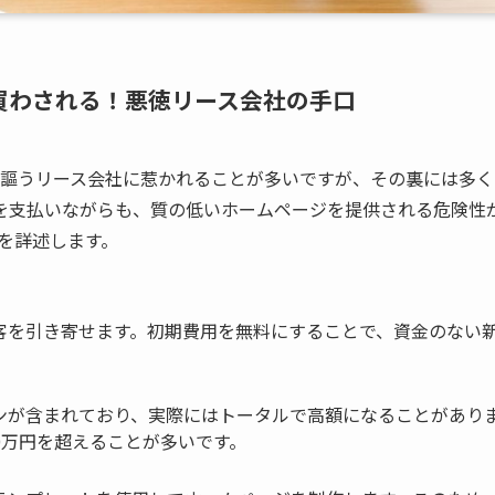
買わされる！悪徳リース会社の手口
謳うリース会社に惹かれることが多いですが、その裏には多く
用を支払いながらも、質の低いホームページを提供される危険性
を詳述します。
客を引き寄せます。初期費用を無料にすることで、資金のない
ンが含まれており、実際にはトータルで高額になることがあり
0万円を超えることが多いです。