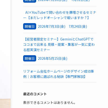
AI×YouTubeで問い合わせを爆増させるセミナ
ー【まだレッドオーシャンで戦いますか？】
開催日
2026年7月3日(金) 7月24日(金)
【経営者限定セミナー】GeminiとChatGPTで
ココまで出来る 見積・提案・集客が一気に変わ
る超実演セミナー
開催日
2026年5月15日(金)
リフォーム会社ホームページのデザイン成功事
例｜お客様に選ばれる秘訣【専門家解説】
最近のコメント
表示できるコメントはありません。