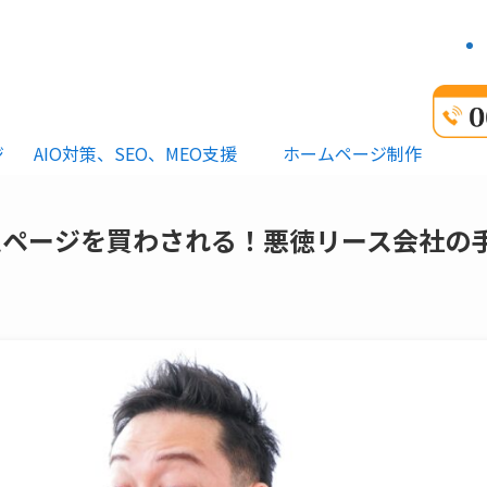
ジ
AIO対策、SEO、MEO支援
ホームページ制作
ムページを買わされる！悪徳リース会社の