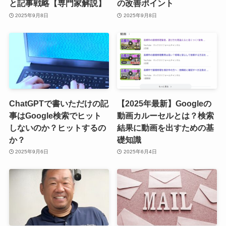
と記事戦略【専門家解説】
の改善ポイント
2025年9月8日
2025年9月8日
ChatGPTで書いただけの記
【2025年最新】Googleの
事はGoogle検索でヒット
動画カルーセルとは？検索
しないのか？ヒットするの
結果に動画を出すための基
か？
礎知識
2025年9月6日
2025年6月4日