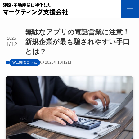
無駄なアプリの電話営業に注意！
2025
新規企業が最も騙されやすい手口
1/12
とは？
2025年1月12日
WEB集客コラム