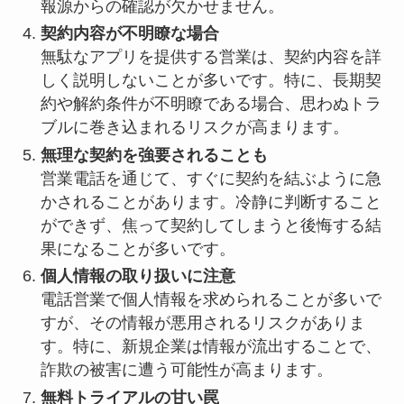
報源からの確認が欠かせません。
契約内容が不明瞭な場合
無駄なアプリを提供する営業は、契約内容を詳
しく説明しないことが多いです。特に、長期契
約や解約条件が不明瞭である場合、思わぬトラ
ブルに巻き込まれるリスクが高まります。
無理な契約を強要されることも
営業電話を通じて、すぐに契約を結ぶように急
かされることがあります。冷静に判断すること
ができず、焦って契約してしまうと後悔する結
果になることが多いです。
個人情報の取り扱いに注意
電話営業で個人情報を求められることが多いで
すが、その情報が悪用されるリスクがありま
す。特に、新規企業は情報が流出することで、
詐欺の被害に遭う可能性が高まります。
無料トライアルの甘い罠