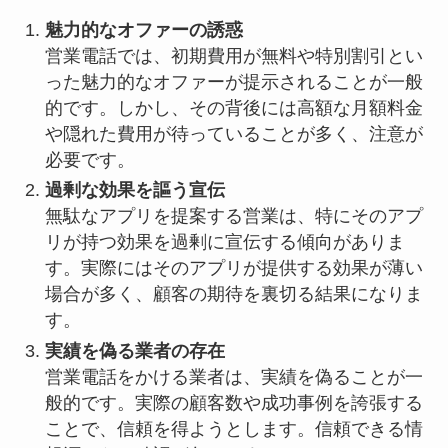
魅力的なオファーの誘惑
営業電話では、初期費用が無料や特別割引とい
った魅力的なオファーが提示されることが一般
的です。しかし、その背後には高額な月額料金
や隠れた費用が待っていることが多く、注意が
必要です。
過剰な効果を謳う宣伝
無駄なアプリを提案する営業は、特にそのアプ
リが持つ効果を過剰に宣伝する傾向がありま
す。実際にはそのアプリが提供する効果が薄い
場合が多く、顧客の期待を裏切る結果になりま
す。
実績を偽る業者の存在
営業電話をかける業者は、実績を偽ることが一
般的です。実際の顧客数や成功事例を誇張する
ことで、信頼を得ようとします。信頼できる情